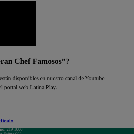
 Gran Chef Famosos”?
están disponibles en nuestro canal de Youtube
l portal web Latina Play.
VO
rtículo
ono: 219 1000