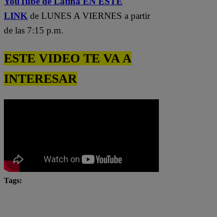
YouTube de Latina EN ESTE
LINK
de LUNES A VIERNES a partir
de las 7:15 p.m.
ESTE VIDEO TE VA A
INTERESAR
Tags:
chefcitos
El Gran Chef
El Gran Chef Famosos