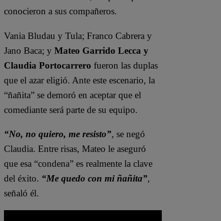
conocieron a sus compañeros.
Vania Bludau y Tula; Franco Cabrera y
Jano Baca; y
Mateo Garrido Lecca y
Claudia Portocarrero
fueron las duplas
que el azar eligió. Ante este escenario, la
“ñañita” se demoró en aceptar que el
comediante será parte de su equipo.
“No, no quiero, me resisto”
, se negó
Claudia. Entre risas, Mateo le aseguró
que esa “condena” es realmente la clave
del éxito.
“Me quedo con mi ñañita”
,
señaló él.