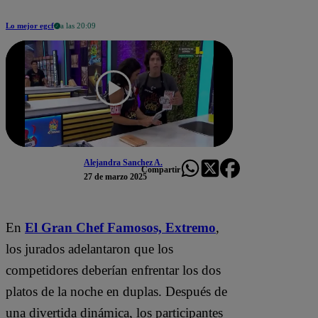
Lo mejor egcf
a las 20:09
Alejandra Sanchez A.
Compartir
27 de marzo 2025
En
El Gran Chef Famosos,
Extremo
,
los jurados adelantaron que los
competidores deberían enfrentar los dos
platos de la noche en duplas. Después de
una divertida dinámica, los participantes