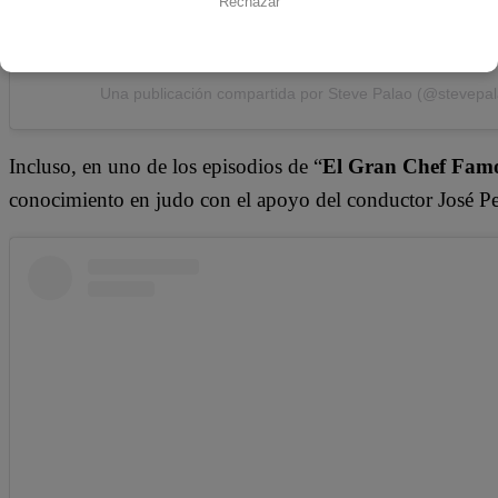
Rechazar
Una publicación compartida por Steve Palao (@stevepal
Incluso, en uno de los episodios de “
El Gran Chef Fam
conocimiento en judo con el apoyo del conductor José Pe