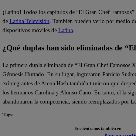
¡Latino! Todos los capítulos de “El Gran Chef Famosos” 
de
Latina Televisión
. También pueden verlo por medio del
dispositivos móviles de
Latina
.
¿Qué duplas han sido eliminadas de “
La primera dupla eliminada de “El Gran Chef Famosos X2”
Génnesis Hurtado. En su lugar, ingresaron Patricio Suár
exintegrantes de Arena Hash también tuvieron que despe
los hermanos Carolina y Alonso Cano. En tanto, el la si
abandonaron la competencia, siendo reemplazados por Lu
Tags:
destacada minuto
El Gran Chef Famosos
Encuéntranos también en
Siguiente artí