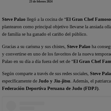
23 de febrero 2024
Steve Palao
llegó a la cocina de “
El Gran Chef Famoso
plantearon como principal objetivo llevarse la ansiada olla
de familia se ha ganado el cariño del público.
Gracias a su carisma y sus chistes,
Steve Palao
ha consegu
y convertirse en uno de los favoritos de la nueva tempora
Palao en su día a día fuera del set de “
El Gran Chef Fam
Según comparte a través de sus redes sociales,
Steve Pal
específicamente de
Judo y Jiu-jitsu
. Además, el patriarca
Federación Deportiva Peruana de Judo (FDPJ)
.