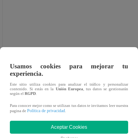
Usamos cookies para mejorar tu
experiencia.
Ver esta publicación en Instagram
Este sitio utiliza cookies para analizar el tráfico y personalizar
contenido. Si estás en la
Unión Europea
, tus datos se gestionarán
según el
RGPD
.
Para conocer mejor como se utilizan tus datos te invitamos leer nuestra
Política de privacidad
pagina de
.
Aceptar Cookies