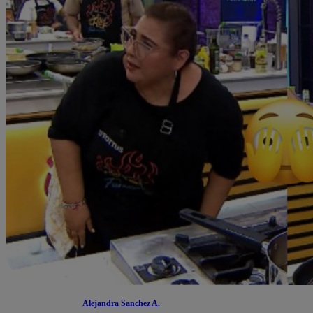
Alejandra Sanchez A.