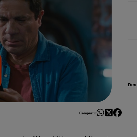
Des
Compartir