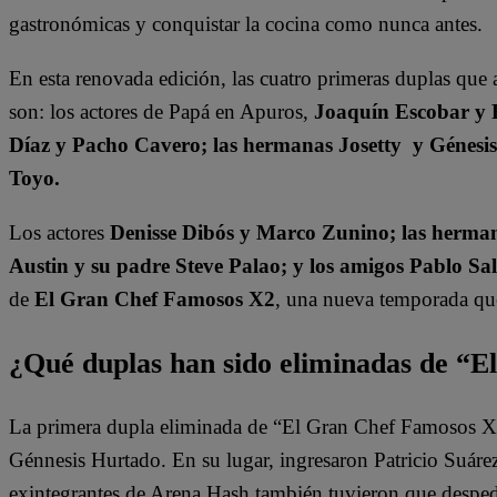
gastronómicas y conquistar la cocina como nunca antes.
En esta renovada edición, las cuatro primeras duplas que 
son: los actores de Papá en Apuros,
Joaquín Escobar y 
Díaz y Pacho Cavero; las hermanas Josetty y Génesi
Toyo.
Los actores
Denisse Dibós y Marco Zunino; las herman
Austin y su padre Steve Palao; y los amigos Pablo Sa
de
El Gran Chef Famosos X2
, una nueva temporada que 
¿Qué duplas han sido eliminadas de “
La primera dupla eliminada de “El Gran Chef Famosos X2”
Génnesis Hurtado. En su lugar, ingresaron Patricio Suár
exintegrantes de Arena Hash también tuvieron que despe