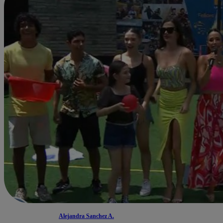
Alejandra Sanchez A.