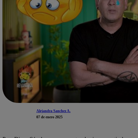
Alejandra Sanchez A.
07 de enero 2025