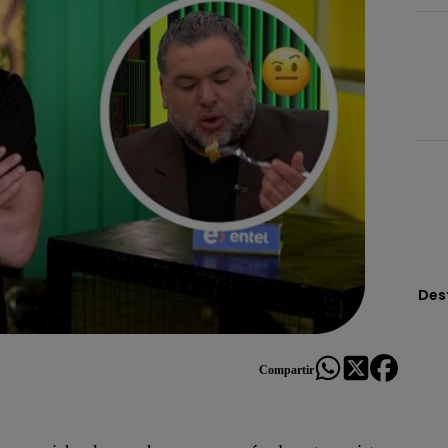
Des
Compartir