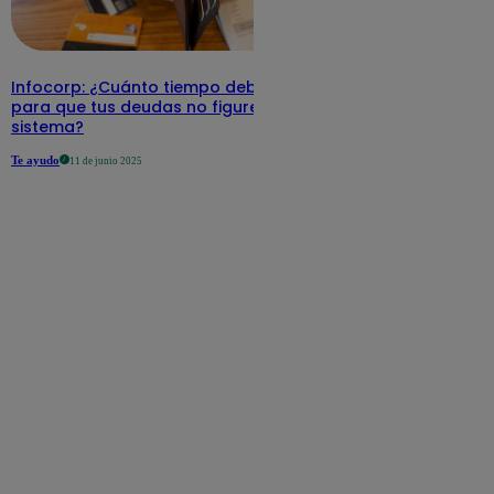
Infocorp: ¿Cuánto tiempo debe pasar
para que tus deudas no figuren en su
sistema?
Te ayudo
11 de junio 2025