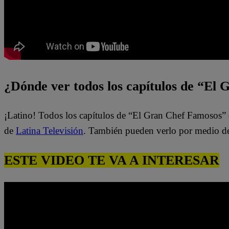
¿Dónde ver todos los capítulos de “El
¡Latino! Todos los capítulos de “El Gran Chef Famosos” 
de
Latina Televisión
. También pueden verlo por medio d
ESTE VIDEO TE VA A INTERESAR