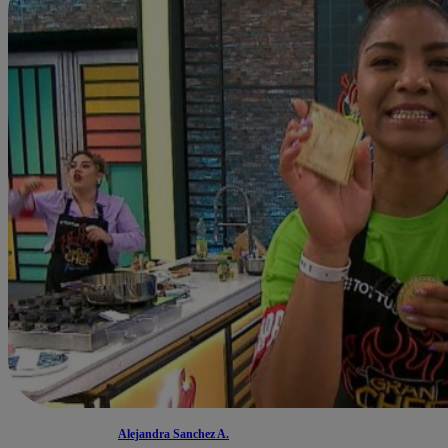
Alejandra Sanchez A.