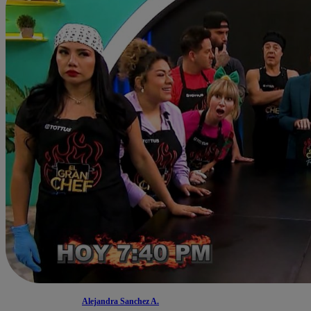
Alejandra Sanchez A.