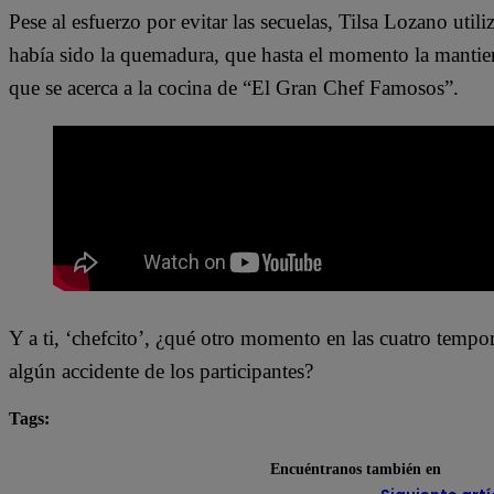
Pese al esfuerzo por evitar las secuelas, Tilsa Lozano utili
había sido la quemadura, que hasta el momento la mantien
que se acerca a la cocina de “El Gran Chef Famosos”.
Y a ti, ‘chefcito’, ¿qué otro momento en las cuatro tem
algún accidente de los participantes?
Tags:
destacada minuto
El Gran Chef Famosos
Encuéntranos también en