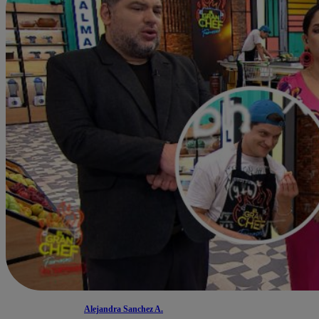
Alejandra Sanchez A.