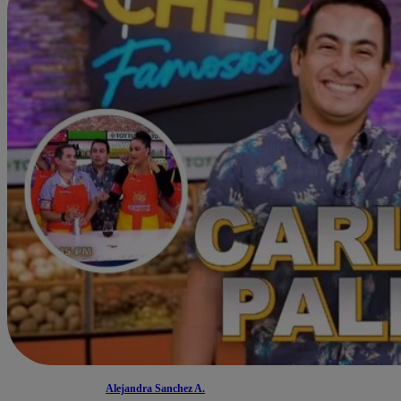
Alejandra Sanchez A.