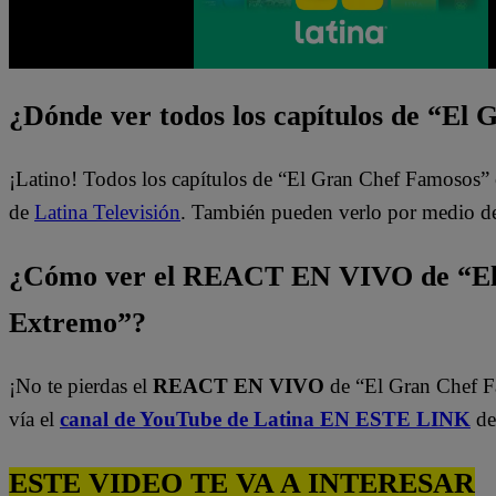
¿Dónde ver todos los capítulos de “El
¡Latino! Todos los capítulos de “El Gran Chef Famosos” 
de
Latina Televisión
. También pueden verlo por medio d
¿Cómo ver el REACT EN VIVO de “El
Extremo”?
¡No te pierdas el
REACT EN VIVO
de “El Gran Chef 
vía el
canal de YouTube de Latina EN ESTE LINK
de
ESTE VIDEO TE VA A INTERESAR