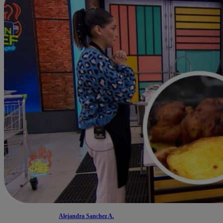
Alejandra Sanchez A.