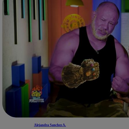
Alejandra Sanchez A.