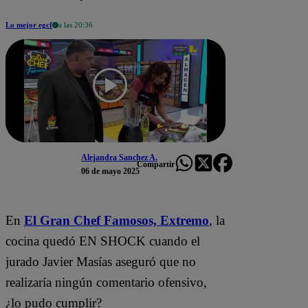
Lo mejor egcf
a las 20:36
Alejandra Sanchez A.
Compartir
06 de mayo 2025
En
El Gran Chef Famosos,
Extremo
, la
cocina quedó EN SHOCK cuando el
jurado Javier Masías aseguró que no
realizaría ningún comentario ofensivo,
¿lo pudo cumplir?