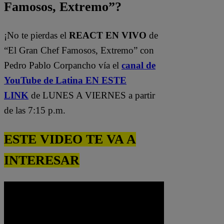
Famosos, Extremo”?
¡No te pierdas el
REACT EN VIVO
de
“El Gran Chef Famosos, Extremo” con
Pedro Pablo Corpancho vía el
canal de
YouTube de Latina EN ESTE
LINK
de LUNES A VIERNES a partir
de las 7:15 p.m.
ESTE VIDEO TE VA A
INTERESAR