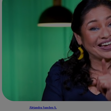
Alejandra Sanchez A.