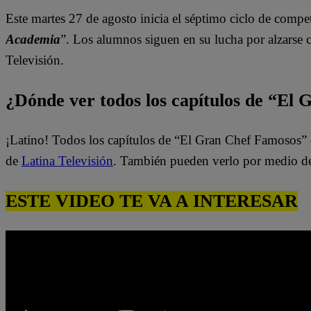
Este martes 27
de agosto inicia el sép
timo ciclo de compet
Academia
”. Los alumnos siguen en su lucha por
alzarse 
Televisión.
¿Dónde ver todos los capítulos de “El
¡Latino! Todos los capítulos de “El Gran Chef Famosos” 
de
Latina Televisión
. También pueden verlo por medio d
ESTE VIDEO TE VA A INTERESAR