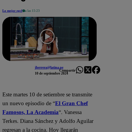
Lo mejor egcf
a las 15:23
jherrera@latina.pe
Compartir
10 de septiembre 2024
Este martes 10 de setiembre se transmite
un nuevo episodio de “
El Gran Chef
Famosos, La Academia
“. Vanessa
Terkes. Diana Sánchez y Adolfo Aguilar
regresan a la cocina. Hoy llegarán