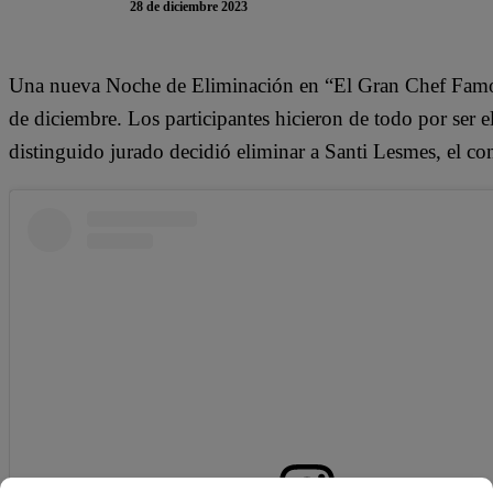
28 de diciembre 2023
Una nueva Noche de Eliminación en “El Gran Chef Famos
de diciembre. Los participantes hicieron de todo por ser el
distinguido jurado decidió eliminar a Santi Lesmes, el c