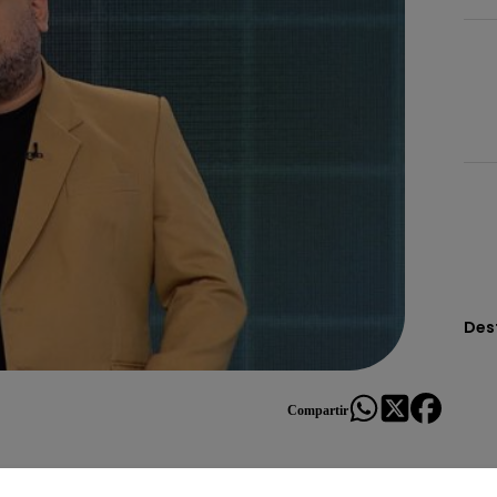
Des
Compartir