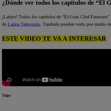
¿Dónde ver todos los capítulos de “El
¡Latino! Todos los capítulos de “El Gran Chef Famosos” 
de
Latina Televisión
. También pueden verlo por medio d
ESTE VIDEO TE VA A INTERESAR
Tags:
El Gran Chef Famosos
El Gran Chef Famosos complet
El Gran Chef Famosos: La Academia