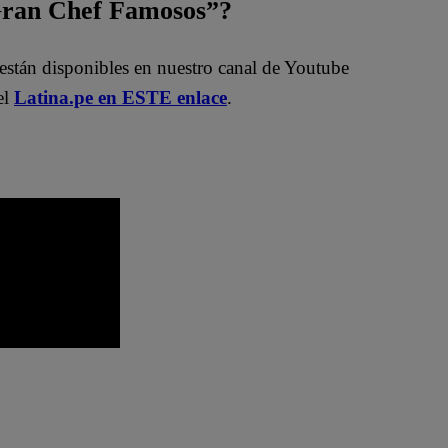
 Gran Chef Famosos”?
están disponibles en nuestro canal de Youtube
el
Latina.pe en ESTE enlace
.
o
El Gran Chef Famosos EN VIVO