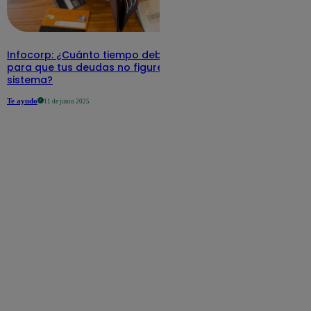
Infocorp: ¿Cuánto tiempo debe pasar
para que tus deudas no figuren en su
sistema?
Te ayudo
11 de junio 2025