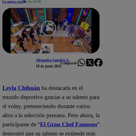
Lo mejor egcf
a las 20:08
Alejandra Sanchez A.
Compartir
18 de junio 2024
Leyla Chihuán
ha destacada en el
mundo deportivo gracias a su talento para
el voley, perteneciendo durante varios
años a la selección peruana. Pero ahora, la
participante de “
El Gran Chef Famosos
”
demostró que su talento se extiende más