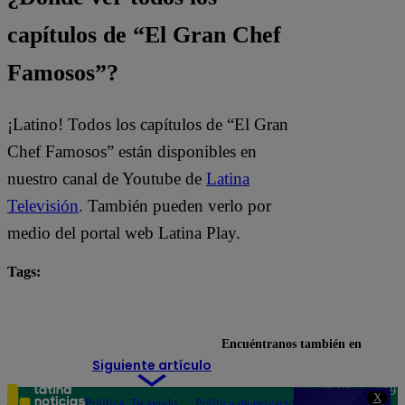
capítulos de “El Gran Chef
Famosos”?
¡Latino! Todos los capítulos de “El Gran
Chef Famosos” están disponibles en
nuestro canal de Youtube de
Latina
Televisión
. También pueden verlo por
medio del portal web Latina Play.
Tags:
El Gran Chef Famosos
El Gran Chef Famosos EN VIVO
Encuéntranos también en
Siguiente artículo
Teléfono: 219
X
Política
Te ayudo
Política de privacidad