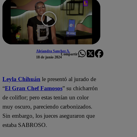
Alejandra Sanchez A.
Compartir
18 de junio 2024
Leyla Chihuán
le presentó al jurado de
“
El Gran Chef Famosos
” su chicharrón
de coliflor; pero estas tenían un color
muy oscuro, pareciendo carbonizados.
Sin embargo, los jueces aseguraron que
estaba SABROSO.