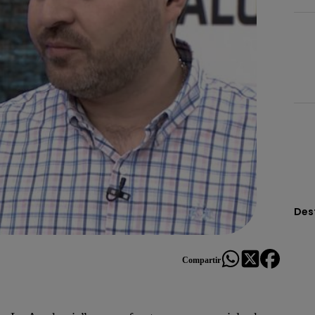
Des
Compartir