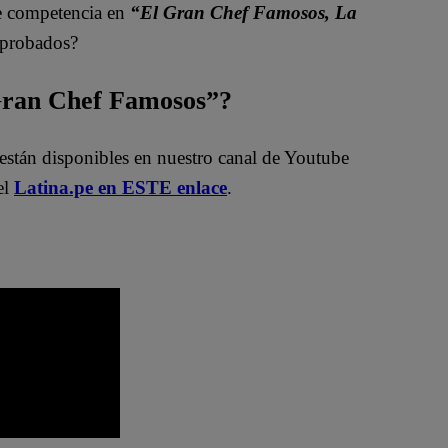
e competencia en
“El Gran Chef Famosos, La
aprobados?
 Gran Chef Famosos”?
están disponibles en nuestro canal de Youtube
el
Latina.pe en ESTE enlace
.