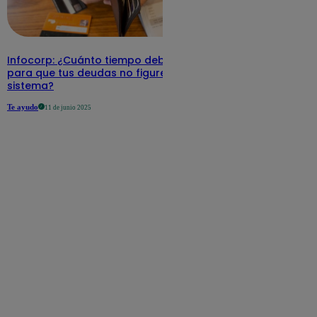
Infocorp: ¿Cuánto tiempo debe pasar
para que tus deudas no figuren en su
sistema?
Te ayudo
11 de junio 2025