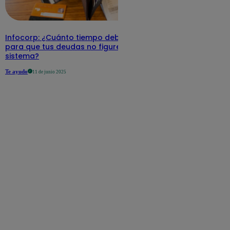
Infocorp: ¿Cuánto tiempo debe pasar
para que tus deudas no figuren en su
sistema?
Te ayudo
11 de junio 2025