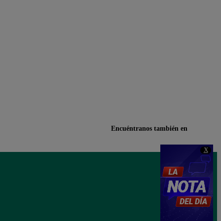
Encuéntranos también en
X