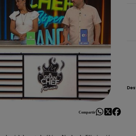
Des
Compartir