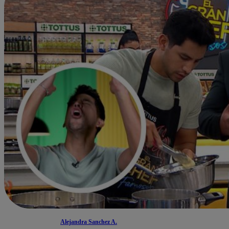
Alejandra Sanchez A.