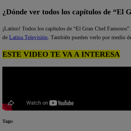
¿Dónde ver todos los capítulos de “El
¡Latino! Todos los capítulos de “El Gran Chef Famosos” 
de
Latina Televisión
. También pueden verlo por medio d
ESTE VIDEO TE VA A INTERESA
Tags:
El Gran Chef Famosos
El Gran Chef Famosos complet