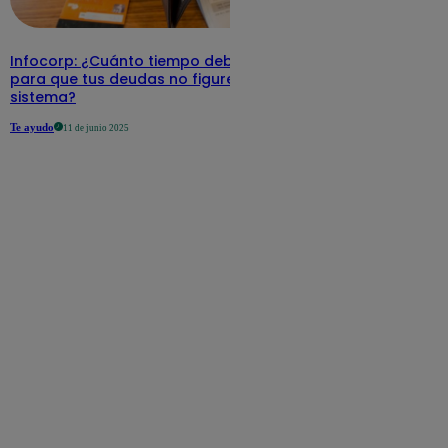
Infocorp: ¿Cuánto tiempo debe pasar
para que tus deudas no figuren en su
sistema?
Te ayudo
11 de junio 2025