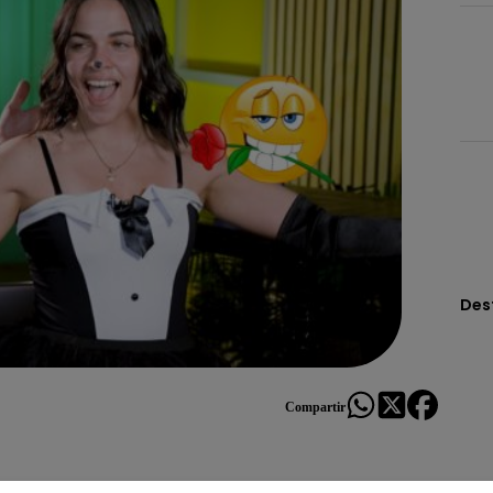
Des
Compartir