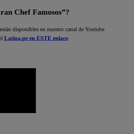
 Gran Chef Famosos”?
están disponibles en nuestro canal de Youtube
el
Latina.pe en ESTE enlace
.
o
El Gran Chef Famosos EN VIVO