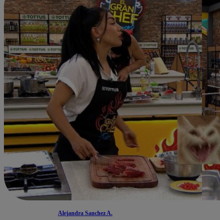
Alejandra Sanchez A.