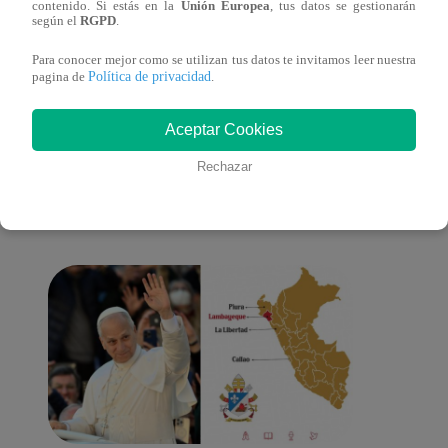
contenido. Si estás en la
Unión Europea
, tus datos se gestionarán
según el
RGPD
.
Para conocer mejor como se utilizan tus datos te invitamos leer nuestra
Política de privacidad
pagina de
.
También te puede
Aceptar Cookies
Rechazar
interesar