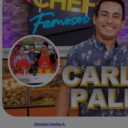
Alejandra Sanchez A.