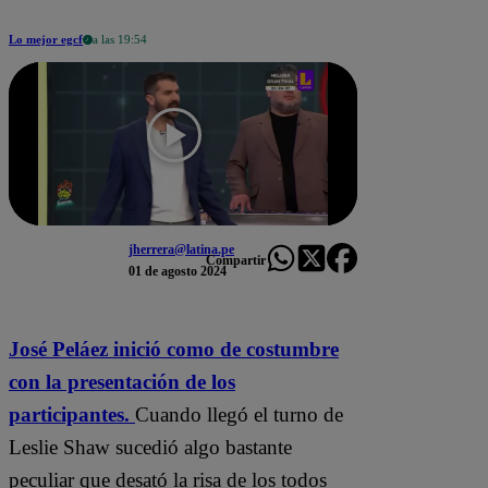
Lo mejor egcf
a las 19:54
jherrera@latina.pe
Compartir
01 de agosto 2024
José Peláez inició como de costumbre
con la presentación de los
participantes.
Cuando llegó el turno de
Leslie Shaw sucedió algo bastante
peculiar que desató la risa de los todos