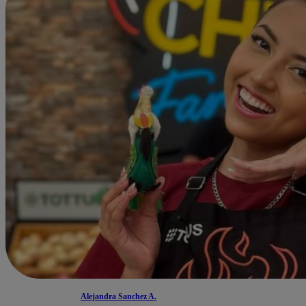
Alejandra Sanchez A.