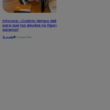
Infocorp: ¿Cuánto tiempo debe pasar
para que tus deudas no figuren en su
sistema?
Te ayudo
11 de junio 2025