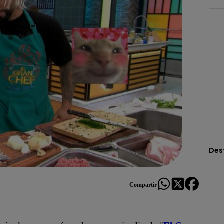
Des
Compartir