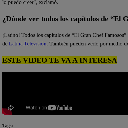
lo puedo creer”, exclamó.
¿Dónde ver todos los capítulos de “El
¡Latino! Todos los capítulos de “El Gran Chef Famosos” 
de
Latina Televisión
. También pueden verlo por medio d
ESTE VIDEO TE VA A INTERESA
Tags: