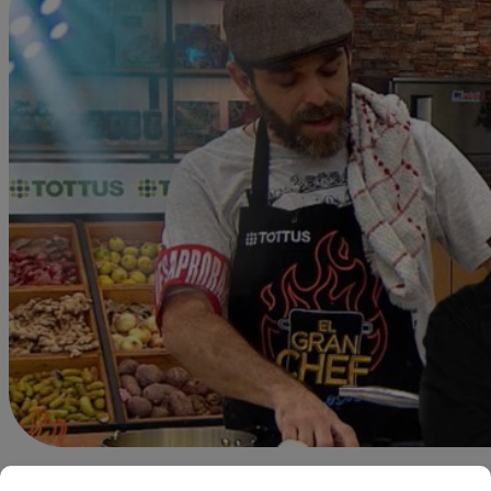
Alejandra Sanchez A.