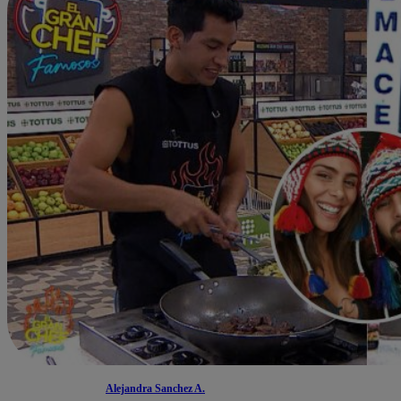
Alejandra Sanchez A.