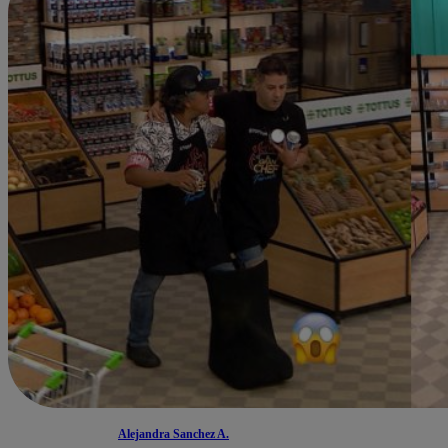
Alejandra Sanchez A.