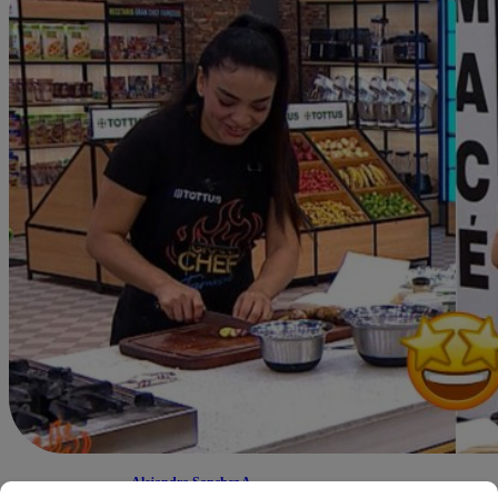
Alejandra Sanchez A.