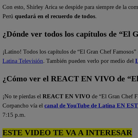
Con esto, Shirley Arica se despide para siempre de la co
Perú
quedará en el recuerdo de todos
.
¿Dónde ver todos los capítulos de “El
¡Latino! Todos los capítulos de “El Gran Chef Famosos” 
Latina Televisión
. También pueden verlo por medio del
L
¿Cómo ver el REACT EN VIVO de “El 
¡No te pierdas el
REACT EN VIVO
de “El Gran Chef 
Corpancho vía el
canal de YouTube de Latina EN E
7:15 p.m.
ESTE VIDEO TE VA A INTERESAR