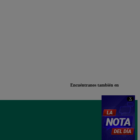
Encuéntranos también en
X