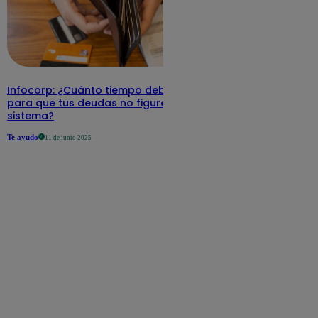
Infocorp: ¿Cuánto tiempo debe pasar
para que tus deudas no figuren en su
sistema?
Te ayudo
11 de junio 2025