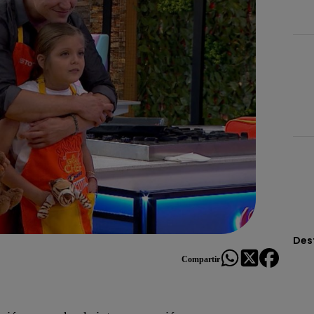
Des
Compartir