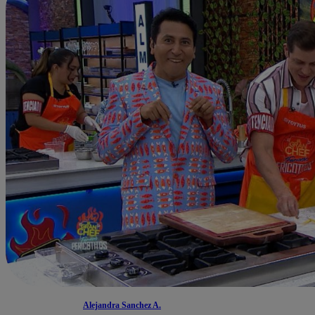
Alejandra Sanchez A.