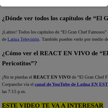
día los momentos se vuelven más emocionantes.
¿Dónde ver todos los capítulos de “El
¡Latino! Todos los capítulos de “El Gran Chef Famosos” 
de
Latina Televisión
. También pueden verlo por medio d
¿Cómo ver el REACT EN VIVO de “El
Pericotitos”?
¡No te pierdas el
REACT EN VIVO
de “El Gran Chef 
Corpancho vía el
canal de YouTube de Latina EN E
las 7:15 p.m.
ESTE VIDEO TE VA A INTERESAR