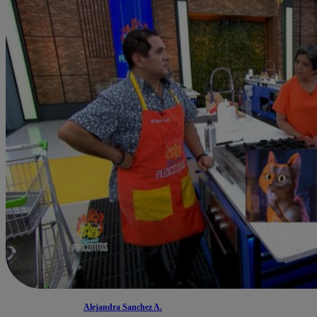
Alejandra Sanchez A.