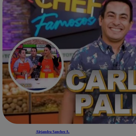
Alejandra Sanchez A.