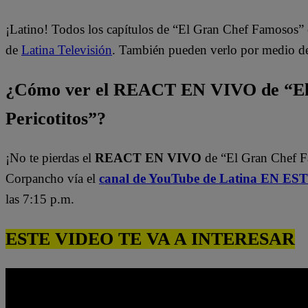
¡Latino! Todos los capítulos de “El Gran Chef Famosos” 
de
Latina Televisión
. También pueden verlo por medio d
¿Cómo ver el REACT EN VIVO de “El
Pericotitos”?
¡No te pierdas el
REACT EN VIVO
de “El Gran Chef 
Corpancho vía el
canal de YouTube de Latina EN E
las 7:15 p.m.
ESTE VIDEO TE VA A INTERESAR