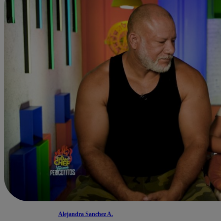
Alejandra Sanchez A.