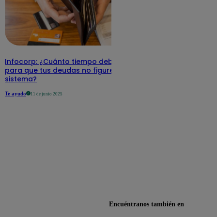
Infocorp: ¿Cuánto tiempo debe pasar
para que tus deudas no figuren en su
sistema?
Te ayudo
11 de junio 2025
Encuéntranos también en