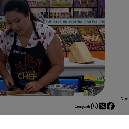
Des
Compartir