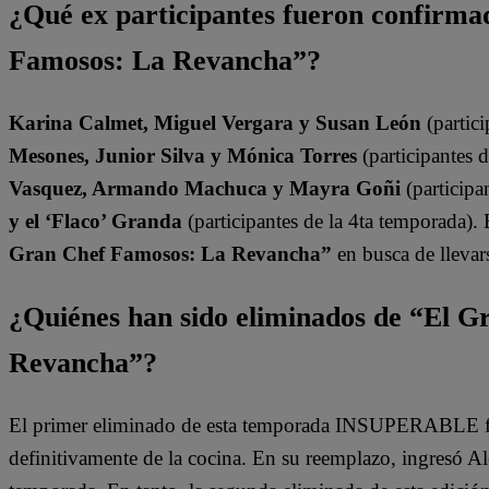
¿Qué ex participantes fueron confirma
Famosos: La Revancha”?
Karina Calmet, Miguel Vergara y Susan León
(partici
Mesones, Junior Silva y Mónica Torres
(participantes 
Vasquez, Armando Machuca y Mayra Goñi
(participa
y el ‘Flaco’ Granda
(participantes de la 4ta temporada).
Gran Chef Famosos: La Revancha”
en busca de llevars
¿Quiénes han sido eliminados de “El 
Revancha”?
El primer eliminado de esta temporada INSUPERABLE fu
definitivamente de la cocina. En su reemplazo, ingresó A