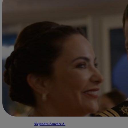
Alejandra Sanchez A.