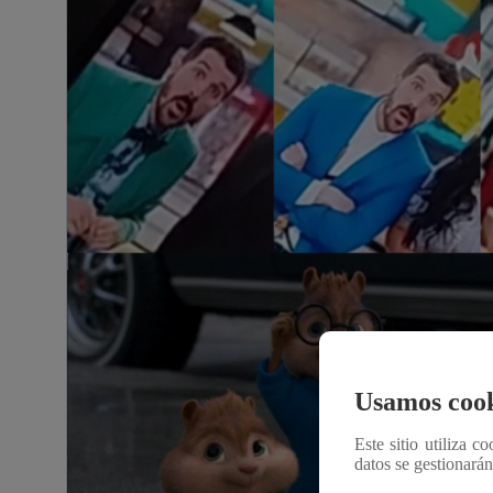
Usamos cook
Este sitio utiliza c
datos se gestionará