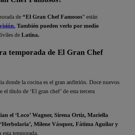
mporada de
“El Gran Chef Famosos
” están
visión.
También pueden verlo por medio
óviles de
Latina.
era temporada de El Gran Chef
 donde la cocina es el gran anfitrión. Doce nuevos
el título de ‘El gran chef’ de esta tercera
ian el ‘Loco’ Wagner, Sirena Ortiz, Mariella
 ‘Herbolaria’, Milene Vásquez, Fátima Aguilar y
 esta temporada.