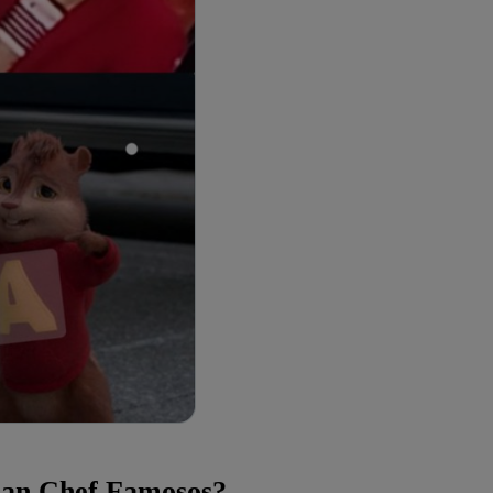
Gran Chef Famosos?