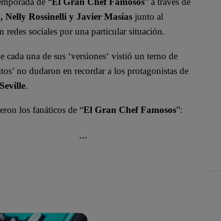
temporada de “
El Gran Chef Famosos
” a través de
Nelly Rossinelli y Javier Masías
junto al
en redes sociales por una particular situación.
e cada una de sus ‘versiones‘ vistió un terno de
fcitos’ no dudaron en recordar a los protagonistas de
eville
.
eron los fanáticos de “
El Gran Chef Famosos
”: