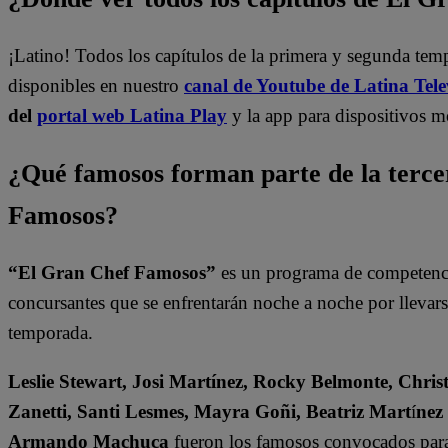
¡Latino! Todos los capítulos de la primera y segunda te
disponibles en nuestro
canal de Youtube de Latina Tele
del
portal web Latina Play
y la app para dispositivos m
¿Qué famosos forman parte de la terc
Famosos?
“El Gran Chef Famosos”
es un programa de competencia
concursantes que se enfrentarán noche a noche por llevarse 
temporada.
Leslie Stewart, Josi Martínez, Rocky Belmonte, Christ
Zanetti, Santi Lesmes, Mayra Goñi, Beatriz Mart
í
nez
Armando Machuca
fueron los famosos convocados para