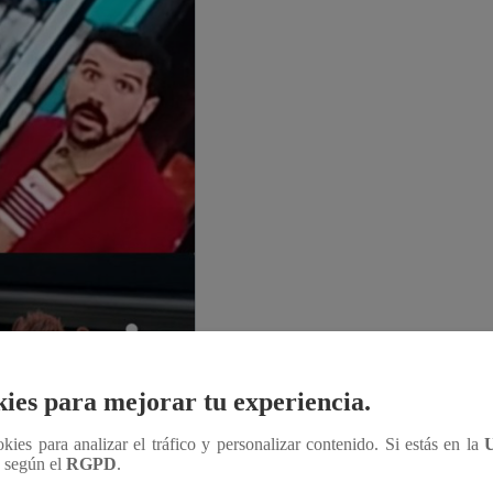
ies para mejorar tu experiencia.
ookies para analizar el tráfico y personalizar contenido. Si estás en la
n según el
RGPD
.