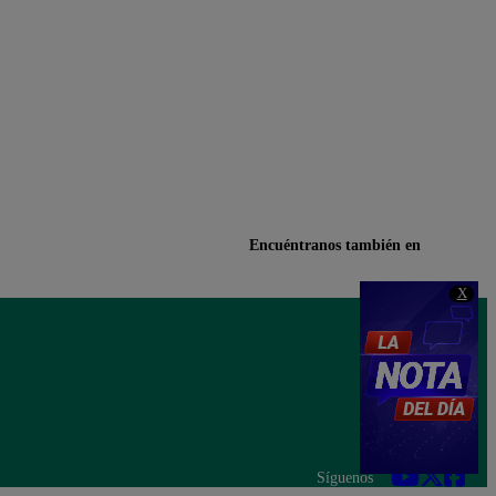
Encuéntranos también en
X
Síguenos