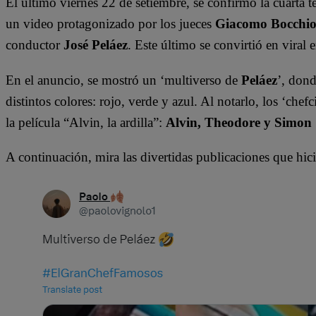
El último viernes 22 de setiembre, se confirmó la cuarta 
un video protagonizado por los jueces
Giacomo Bocchio, 
conductor
José Peláez
. Este último se convirtió en viral 
En el anuncio, se mostró un ‘multiverso de
Peláez
’, dond
distintos colores: rojo, verde y azul. Al notarlo, los ‘che
la película “Alvin, la ardilla”:
Alvin, Theodore y Simon S
A continuación, mira las divertidas publicaciones que hici