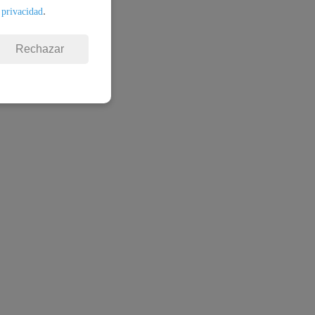
.
 privacidad
Rechazar