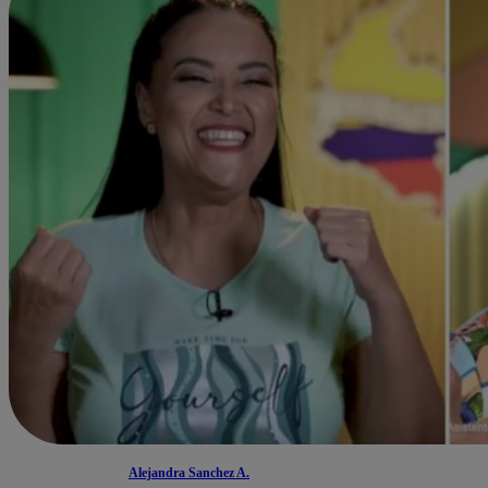
Alejandra Sanchez A.