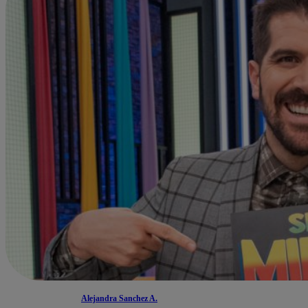
Alejandra Sanchez A.