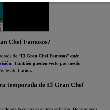
Gran Chef Famosos?
mporada de
“El Gran Chef Famosos
” están
visión.
También pueden verlo por medio
óviles de
Latina.
era temporada de El Gran Chef
 donde la cocina es el gran anfitrión. Doce nuevos