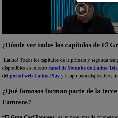
¿Dónde ver todos los capítulos de El 
¡Latino! Todos los capítulos de la primera y segunda te
disponibles en nuestro
canal de Youtube de Latina Tele
del
portal web Latina Play
y la app para dispositivos m
¿Qué famosos forman parte de la terc
Famosos?
“El Gran Chef Famosos”
es un programa de competencia