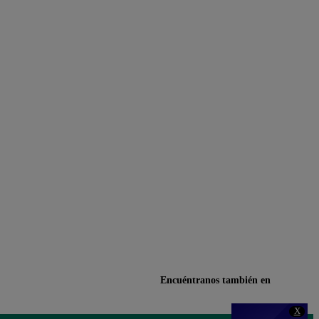
Encuéntranos también en
X