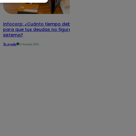
Infocorp: ¿Cuánto tiempo debe pasar
para que tus deudas no figuren en su
sistema?
Te ayudo
11 de junio 2025