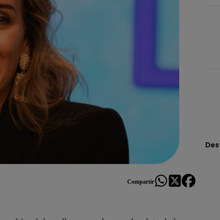
Des
Compartir