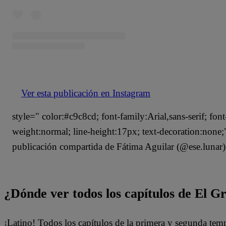
Ver esta publicación en Instagram
style=" color:#c9c8cd; font-family:Arial,sans-serif; font
weight:normal; line-height:17px; text-decoration:non
publicación compartida de Fátima Aguilar (@ese.lunar)
¿Dónde ver todos los capítulos de El 
¡Latino! Todos los capítulos de la primera y segunda te