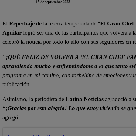
15 de septiembre 2023
El
Repechaje
de la tercera temporada de “
El Gran Chef
Aguilar
logró ser una de las participantes que volverá a 
celebró la noticia por todo lo alto con sus seguidores en r
“
¡QUÉ FELIZ DE VOLVER A ‘EL GRAN CHEF FAMOSOS’
aprendiendo mucho y enfrentándome a lo que tanto evit
programa en mi camino, con torbellino de emociones y u
publicación.
Asimismo, la periodista de
Latina Noticias
agradeció a s
“¡Gracias por esta alegría! Lo que estoy viviendo se q
agregó.