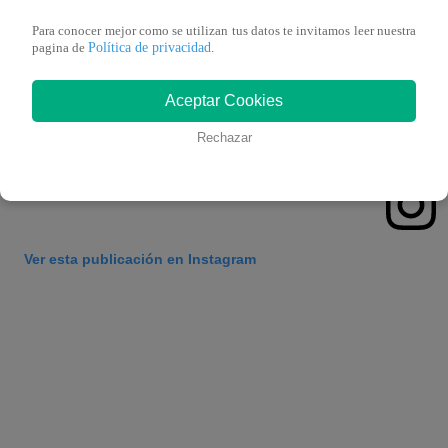
Para conocer mejor como se utilizan tus datos te invitamos leer nuestra
Política de privacidad
pagina de
.
Aceptar Cookies
Rechazar
Ver esta publicación en Instagram