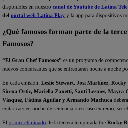
disponibles en nuestro
canal de Youtube de Latina Tele
del
portal web Latina Play
y la app para dispositivos m
¿Qué famosos forman parte de la terc
Famosos?
“El Gran Chef Famosos”
es un programa de competencia
nuevos concursantes que se enfrentarán noche a noche por 
En cada emisión,
Leslie Stewart, Josi Martínez, Rocky
Sirena Ortiz, Mariella Zanetti, Santi Lesmes, Mayra 
Vásquez, Fátima Aguilar y Armando Machuca
deberán
evitar caer en noche de sentencia o en caso extremo, ser 
El
primer eliminado
de la tercera temporada fue
Rocky B