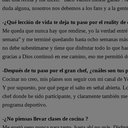
duda alguna, nosotros nos debemos a los fans y a la gent
-¿Qué lección de vida te deja tu paso por el reality de
Me queda que nunca hay que rendirse, yo la verdad entré
semana” y me terminé quedando hasta ocho semanas más. 
no debe subestimarse y tiene que disfrutar todo lo que h
gracias a Dios continuó en ese camino, eso me permitió d
-Después de tu paso por el gran chef, ¿cuáles son tus 
Cocinar no creo, mis planes son seguir con mi canal de Y
Y por supuesto, por qué pegar el salto en señal abierta. 
chef donde he sido participante, y claramente también me
programa deportivo.
-¿No piensas llevar clases de cocina ?
Me gustó pero nunca para tanto, hasta ahí no más. Disfru