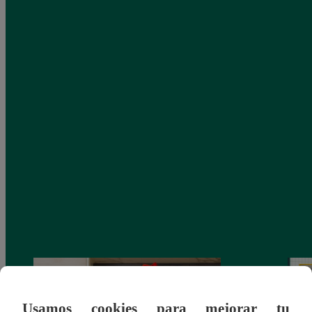
Usamos cookies para mejorar tu