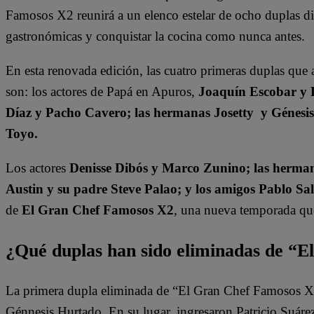
Famosos X2 reunirá a un elenco estelar de ocho duplas dis
gastronómicas y conquistar la cocina como nunca antes.
En esta renovada edición, las cuatro primeras duplas que 
son: los actores de Papá en Apuros,
Joaquín Escobar y 
Díaz y Pacho Cavero; las hermanas Josetty y Génesi
Toyo.
Los actores
Denisse Dibós y Marco Zunino; las herman
Austin y su padre Steve Palao; y los amigos Pablo Sa
de
El Gran Chef Famosos X2
, una nueva temporada que 
¿Qué duplas han sido eliminadas de “
La primera dupla eliminada de “El Gran Chef Famosos X2”
Génnesis Hurtado. En su lugar, ingresaron Patricio Suár