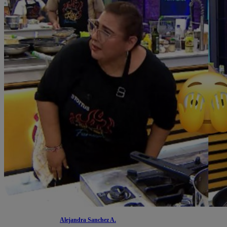
Alejandra Sanchez A.